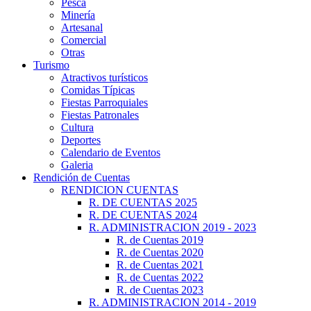
Pesca
Minería
Artesanal
Comercial
Otras
Turismo
Atractivos turísticos
Comidas Típicas
Fiestas Parroquiales
Fiestas Patronales
Cultura
Deportes
Calendario de Eventos
Galeria
Rendición de Cuentas
RENDICION CUENTAS
R. DE CUENTAS 2025
R. DE CUENTAS 2024
R. ADMINISTRACION 2019 - 2023
R. de Cuentas 2019
R. de Cuentas 2020
R. de Cuentas 2021
R. de Cuentas 2022
R. de Cuentas 2023
R. ADMINISTRACION 2014 - 2019