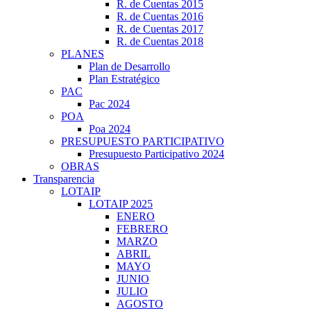
R. de Cuentas 2015
R. de Cuentas 2016
R. de Cuentas 2017
R. de Cuentas 2018
PLANES
Plan de Desarrollo
Plan Estratégico
PAC
Pac 2024
POA
Poa 2024
PRESUPUESTO PARTICIPATIVO
Presupuesto Participativo 2024
OBRAS
Transparencia
LOTAIP
LOTAIP 2025
ENERO
FEBRERO
MARZO
ABRIL
MAYO
JUNIO
JULIO
AGOSTO