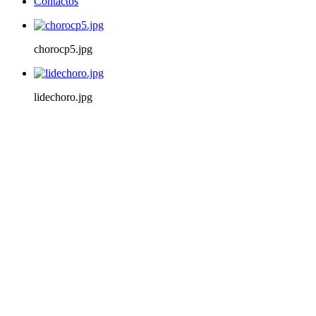
Contactos
chorocp5.jpg
lidechoro.jpg