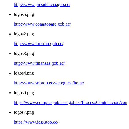
http://www.presidencia.gob.ec/
logos5.png
http://www.conagopare.gob.ec/
logos2.png
http://www.turismo.gob.ec/
logos3.png
http://www.finanzas.gob.ec/
logos4.png
http://www.sri.gob.ec/web/guest/home
logos6.png
https://www.compraspublicas.gob.ec/ProcesoContratacion/com
logos7.png
https://www.iess.gob.ec/