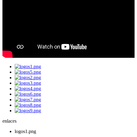
enlaces
logos1.png