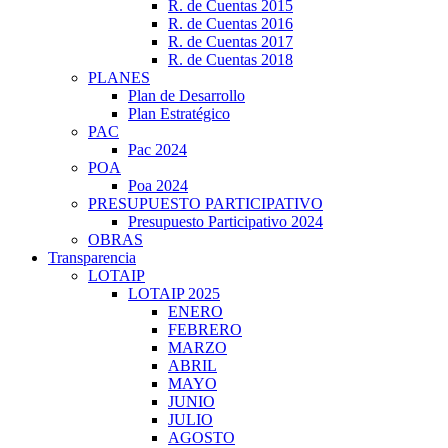
R. de Cuentas 2015
R. de Cuentas 2016
R. de Cuentas 2017
R. de Cuentas 2018
PLANES
Plan de Desarrollo
Plan Estratégico
PAC
Pac 2024
POA
Poa 2024
PRESUPUESTO PARTICIPATIVO
Presupuesto Participativo 2024
OBRAS
Transparencia
LOTAIP
LOTAIP 2025
ENERO
FEBRERO
MARZO
ABRIL
MAYO
JUNIO
JULIO
AGOSTO