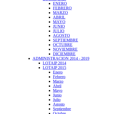
ENERO
FEBRERO
MARZO
ABRIL
MAYO
JUNIO
JULIO
AGOSTO
SEPTIEMBRE
OCTUBRE
NOVIEMBRE
DICIEMBRE
ADMINISTRACION 2014 - 2019
LOTAIP 2014
LOTAIP 2015
Enero
Febrero
Marzo
Abril
Mayo
Junio
Julio
Agosto
Septiembre
Octubre