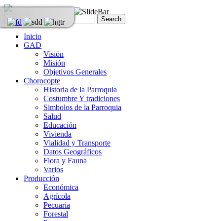
Inicio
GAD
Visión
Misión
Objetivos Generales
Chorocopte
Historia de la Parroquia
Costumbre Y tradiciones
Simbolos de la Parroquia
Salud
Educación
Vivienda
Vialidad y Transporte
Datos Geográficos
Flora y Fauna
Varios
Producción
Económica
Agrícola
Pecuaria
Forestal