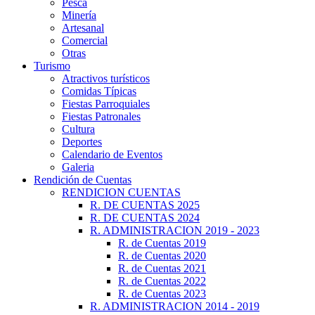
Pesca
Minería
Artesanal
Comercial
Otras
Turismo
Atractivos turísticos
Comidas Típicas
Fiestas Parroquiales
Fiestas Patronales
Cultura
Deportes
Calendario de Eventos
Galeria
Rendición de Cuentas
RENDICION CUENTAS
R. DE CUENTAS 2025
R. DE CUENTAS 2024
R. ADMINISTRACION 2019 - 2023
R. de Cuentas 2019
R. de Cuentas 2020
R. de Cuentas 2021
R. de Cuentas 2022
R. de Cuentas 2023
R. ADMINISTRACION 2014 - 2019